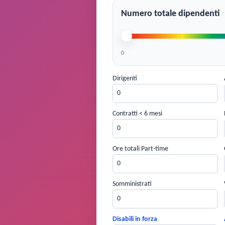
Numero totale dipendenti
0
Dirigenti
Contratti < 6 mesi
Ore totali Part-time
Somministrati
Disabili in forza