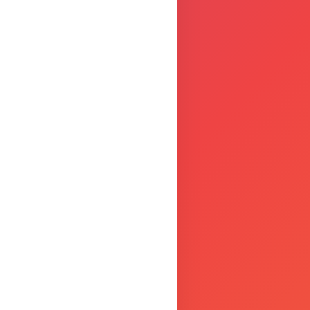
FERTA SU MATCHBOX