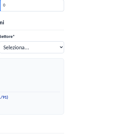
ni
PUBBLICA OF
Settore*
1/91)