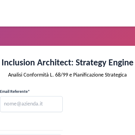
Inclusion Architect: Strategy Engine
Analisi Conformità L. 68/99 e Pianificazione Strategica
Email Referente*
BASE DI CALCOLO
—