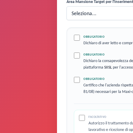
Area Mansione Target per l'Inserimen
OBBLIGATORIO
Dichiaro di aver letto e compr
OBBLIGATORIO
Dichiaro la consapevolezza degl
piattaforma
SIISL
per l'accesso 
OBBLIGATORIO
Certifico che l'azienda rispett
81/08) necessari per la Maxi-
FACOLTATIVO
Autorizzo il trattamento da
lavorativo e ricezione di o