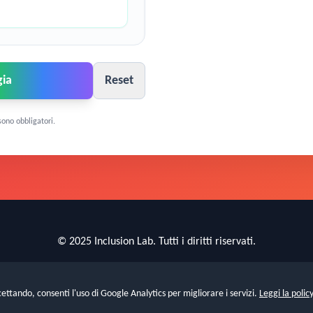
gia
Reset
sono obbligatori.
© 2025 Inclusion Lab. Tutti i diritti riservati.
Privacy Policy
|
Cookie Policy
|
Gestisci Cookie
cettando, consenti l'uso di Google Analytics per migliorare i servizi.
Leggi la policy