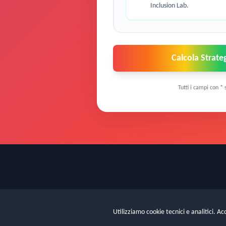
Inclusion Lab.
Calcola Strate
Tutti i campi con * 
Utilizziamo cookie tecnici e analitici. Ac